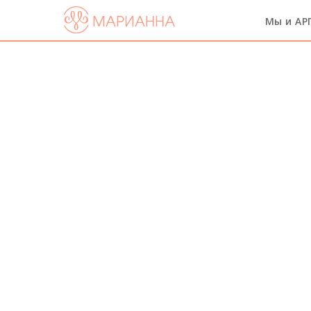
Мы и АР