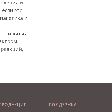
ведения и
 если это
пакетика и
 — сильный
ектром
 реакций,
ПРОДУКЦИЯ
ПОДДЕРЖКА