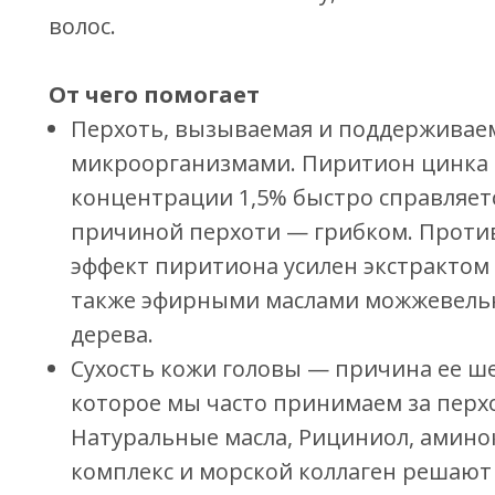
волос.
От чего помогает
Перхоть, вызываемая и поддерживае
микроорганизмами. Пиритион цинка 
концентрации 1,5% быстро справляет
причиной перхоти — грибком. Прот
эффект пиритиона усилен экстрактом 
также эфирными маслами можжевельн
дерева.
Сухость кожи головы — причина ее ш
которое мы часто принимаем за перх
Натуральные масла, Рициниол, амин
комплекс и морской коллаген решают 