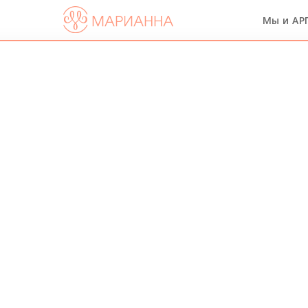
Мы и АР